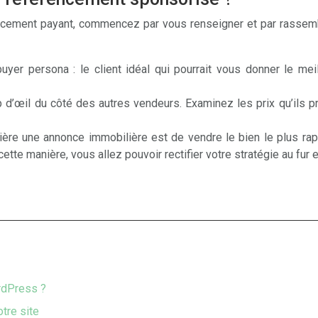
encement payant, commencez par vous renseigner et par rassemb
uyer persona : le client idéal qui pourrait vous donner le mei
 d’œil du côté des autres vendeurs. Examinez les prix qu’ils 
 derrière une annonce immobilière est de vendre le bien le plus 
e cette manière, vous allez pouvoir rectifier votre stratégie au f
rdPress ?
otre site