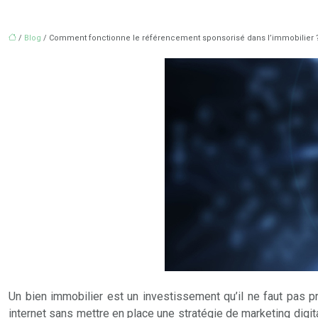
/
Blog
/ Comment fonctionne le référencement sponsorisé dans l’immobilier 
Un bien immobilier est un investissement qu’il ne faut pas pre
internet sans mettre en place une stratégie de marketing digit