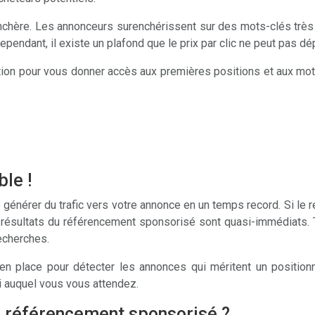
chère. Les annonceurs surenchérissent sur des mots-clés très c
ependant, il existe un plafond que le prix par clic ne peut pas dé
ération pour vous donner accès aux premières positions et aux m
ble !
générer du trafic vers votre annonce en un temps record. Si le 
 résultats du référencement sponsorisé sont quasi-immédiats. T
recherches.
 en place pour détecter les annonces qui méritent un position
ui auquel vous vous attendez.
 référencement sponsorisé ?