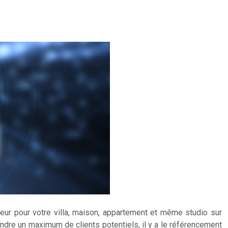
uéreur pour votre villa, maison, appartement et même studio sur
indre un maximum de clients potentiels, il y a le référencement