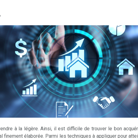
?
ndre à la légère. Ainsi, il est difficile de trouver le bon acq
al finement élaborée. Parmi les techniques à appliquer pour atte