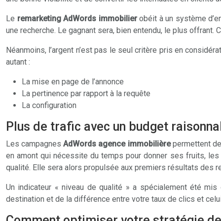
Le
remarketing AdWords immobilier
obéit à un système d’en
une recherche. Le gagnant sera, bien entendu, le plus offrant. C
Néanmoins, l’argent n’est pas le seul critère pris en consid
autant :
La mise en page de l’annonce
La pertinence par rapport à la requête
La configuration
Plus de trafic avec un budget raisonna
Les campagnes
AdWords agence immobilière
permettent de 
en amont qui nécessite du temps pour donner ses fruits, les
qualité. Elle sera alors propulsée aux premiers résultats des 
Un indicateur « niveau de qualité » a spécialement été mis
destination et de la différence entre votre taux de clics et cel
Comment optimiser votre stratégie de