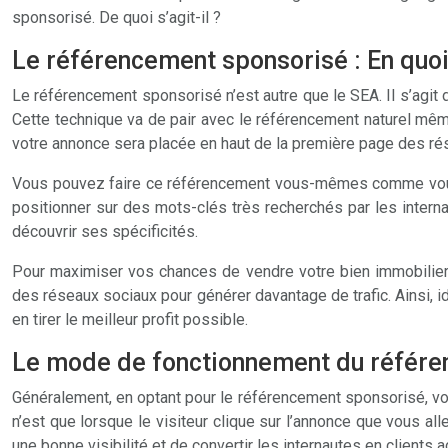
sponsorisé. De quoi s’agit-il ?
Le référencement sponsorisé : En quoi 
Le référencement sponsorisé n’est autre que le SEA. Il s’agi
Cette technique va de pair avec le référencement naturel mêm
votre annonce sera placée en haut de la première page des rés
Vous pouvez faire ce référencement vous-mêmes comme vous 
positionner sur des mots-clés très recherchés par les intern
découvrir ses spécificités.
Pour maximiser vos chances de vendre votre bien immobilier a
des réseaux sociaux pour générer davantage de trafic. Ainsi, 
en tirer le meilleur profit possible.
Le mode de fonctionnement du référe
Généralement, en optant pour le référencement sponsorisé, vous
n’est que lorsque le visiteur clique sur l’annonce que vous a
une bonne visibilité et de convertir les internautes en clients 