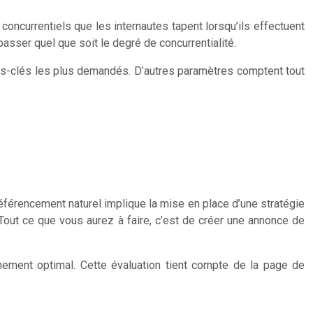
oncurrentiels que les internautes tapent lorsqu’ils effectuent
passer quel que soit le degré de concurrentialité.
ots-clés les plus demandés. D’autres paramètres comptent tout
référencement naturel implique la mise en place d’une stratégie
out ce que vous aurez à faire, c’est de créer une annonce de
nement optimal. Cette évaluation tient compte de la page de