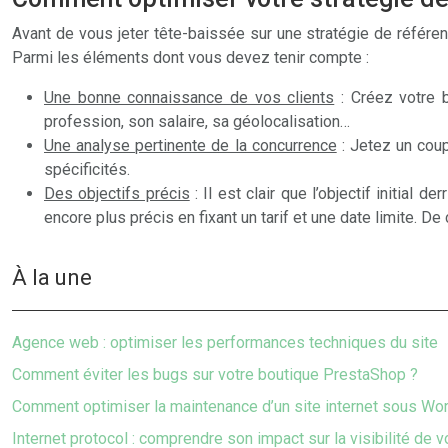
Avant de vous jeter tête-baissée sur une stratégie de référ
Parmi les éléments dont vous devez tenir compte :
Une bonne connaissance de vos clients
: Créez votre b
profession, son salaire, sa géolocalisation…
Une analyse pertinente de la concurrence
: Jetez un coup
spécificités.
Des objectifs précis
: Il est clair que l’objectif initial
encore plus précis en fixant un tarif et une date limite. D
À la une
Agence web : optimiser les performances techniques du site
Comment éviter les bugs sur votre boutique PrestaShop ?
Comment optimiser la maintenance d’un site internet sous Wo
Internet protocol : comprendre son impact sur la visibilité de v