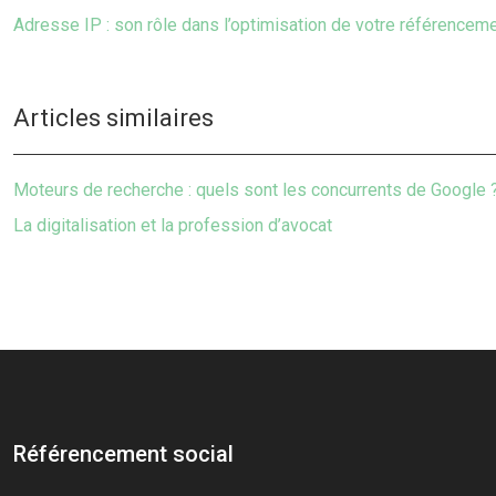
Adresse IP : son rôle dans l’optimisation de votre référenceme
Articles similaires
Moteurs de recherche : quels sont les concurrents de Google 
La digitalisation et la profession d’avocat
Référencement social