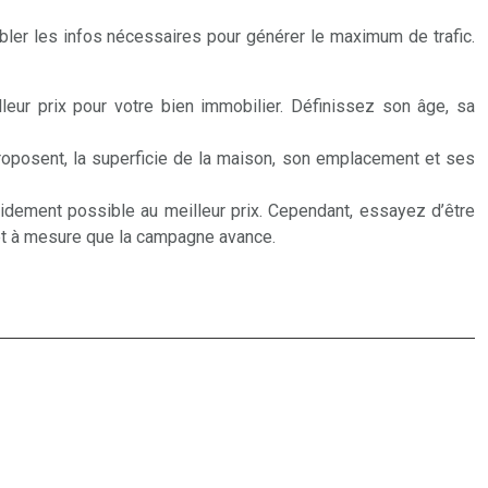
ler les infos nécessaires pour générer le maximum de trafic.
lleur prix pour votre bien immobilier. Définissez son âge, sa
proposent, la superficie de la maison, son emplacement et ses
rapidement possible au meilleur prix. Cependant, essayez d’être
ur et à mesure que la campagne avance.