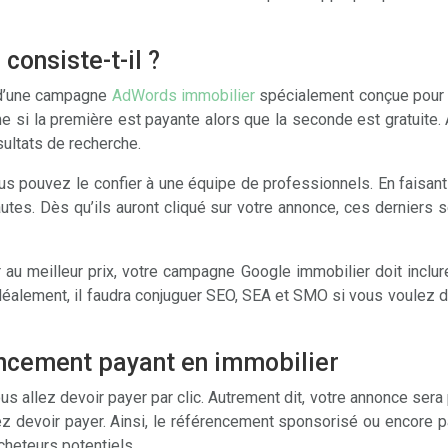
consiste-t-il ?
t d’une campagne
AdWords immobilier
spécialement conçue pour m
e si la première est payante alors que la seconde est gratuite
ultats de recherche.
pouvez le confier à une équipe de professionnels. En faisant
autes. Dès qu’ils auront cliqué sur votre annonce, ces derniers
u meilleur prix, votre campagne Google immobilier doit inclure
idéalement, il faudra conjuguer SEO, SEA et SMO si vous voulez 
ncement payant en immobilier
 allez devoir payer par clic. Autrement dit, votre annonce sera 
llez devoir payer. Ainsi, le référencement sponsorisé ou encore
acheteurs potentiels.