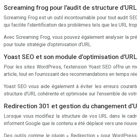
Screaming frog pour l’audit de structure d’URL
Screaming Frog est un outil incontournable pour tout audit SEO
qui facilite l’identification des problèmes tels que les URL tro
Avec Screaming Frog, vous pouvez également analyser la prés
pour toute stratégie d’optimisation d’URL.
Yoast SEO et son module d’optimisation d’UR
Pour les sites WordPress, l’extension Yoast SEO offre un mo
article, tout en fournissant des recommandations en temps réel
Yoast SEO vous aide également à éviter les erreurs courantes
structure d’URL cohérente et optimisée sur l’ensemble de votre
Redirection 301 et gestion du changement d’
Lorsque vous modifiez la structure de vos URL dans le cadre
informent Google que le contenu a été déplacé vers une nouvel
Des outils comme le plugin « Redirection » pour WordPress