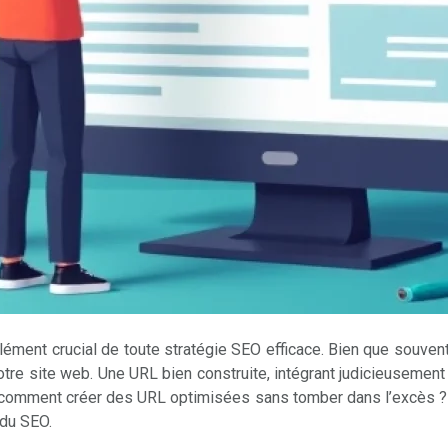
ément crucial de toute stratégie SEO efficace. Bien que souvent n
tre site web. Une URL bien construite, intégrant judicieusemen
s comment créer des URL optimisées sans tomber dans l’excès ?
 du SEO.