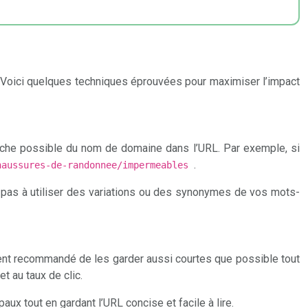
vité. Voici quelques techniques éprouvées pour maximiser l’impact
proche possible du nom de domaine dans l’URL. Par exemple, si
.
haussures-de-randonnee/impermeables
ez pas à utiliser des variations ou des synonymes de vos mots-
ment recommandé de les garder aussi courtes que possible tout
t au taux de clic.
x tout en gardant l’URL concise et facile à lire.