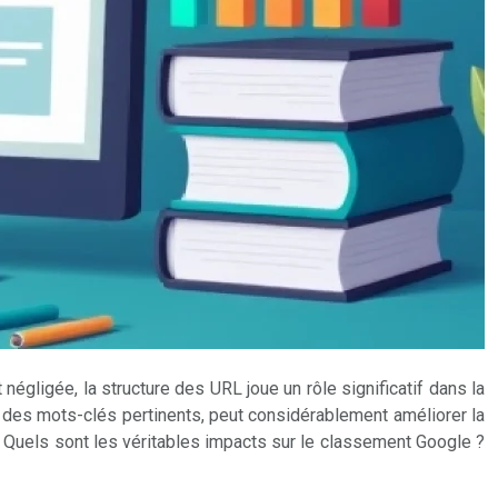
égligée, la structure des URL joue un rôle significatif dans la
t des mots-clés pertinents, peut considérablement améliorer la
 Quels sont les véritables impacts sur le classement Google ?