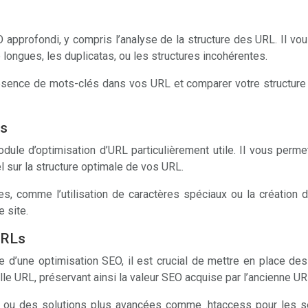
 approfondi, y compris l’analyse de la structure des URL. Il vou
p longues, les duplicatas, ou les structures incohérentes.
ence de mots-clés dans vos URL et comparer votre structure à 
Ls
dule d’optimisation d’URL particulièrement utile. Il vous perm
 sur la structure optimale de vos URL.
, comme l’utilisation de caractères spéciaux ou la création d
 site.
URLs
 d’une optimisation SEO, il est crucial de mettre en place de
le URL, préservant ainsi la valeur SEO acquise par l’ancienne UR
 ou des solutions plus avancées comme .htaccess pour les s