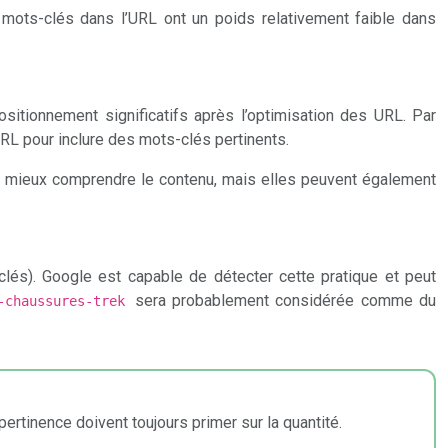
s mots-clés dans l’URL ont un poids relativement faible dans
tionnement significatifs après l’optimisation des URL. Par
RL pour inclure des mots-clés pertinents.
à mieux comprendre le contenu, mais elles peuvent également
lés). Google est capable de détecter cette pratique et peut
sera probablement considérée comme du
e-chaussures-trek
pertinence doivent toujours primer sur la quantité.