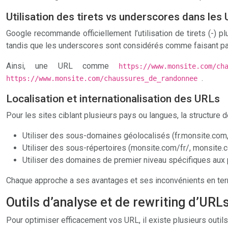
Utilisation des tirets vs underscores dans les
Google recommande officiellement l’utilisation de tirets (-)
tandis que les underscores sont considérés comme faisant pa
Ainsi, une URL comme
https://www.monsite.com/c
.
https://www.monsite.com/chaussures_de_randonnee
Localisation et internationalisation des URLs
Pour les sites ciblant plusieurs pays ou langues, la structure 
Utiliser des sous-domaines géolocalisés (fr.monsite.com
Utiliser des sous-répertoires (monsite.com/fr/, monsite
Utiliser des domaines de premier niveau spécifiques aux pa
Chaque approche a ses avantages et ses inconvénients en term
Outils d’analyse et de rewriting d’URL
Pour optimiser efficacement vos URL, il existe plusieurs outils 