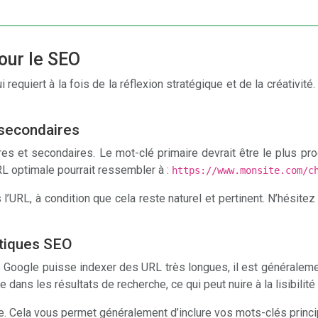
our le SEO
 qui requiert à la fois de la réflexion stratégique et de la créati
 secondaires
res et secondaires. Le mot-clé primaire devrait être le plus 
L optimale pourrait ressembler à :
https://www.monsite.com/c
l’URL, à condition que cela reste naturel et pertinent. N’hésit
atiques SEO
que Google puisse indexer des URL très longues, il est générale
ans les résultats de recherche, ce qui peut nuire à la lisibilité e
. Cela vous permet généralement d’inclure vos mots-clés principau