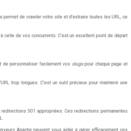
s permet de crawler votre site et d’extraire toutes les URL, ce
celle de vos concurrents. C’est un excellent point de départ
et de personnaliser facilement vos
slugs
pour chaque page et
’URL trop longues. C’est un outil précieux pour maintenir une
s redirections 301 appropriées. Ces redirections permanentes
L.
erveurs Apache peuvent vous aider à gérer efficacement ces