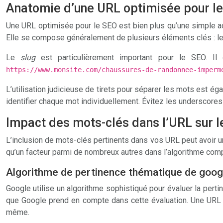
Anatomie d’une URL optimisée pour l
Une URL optimisée pour le SEO est bien plus qu’une simple adre
Elle se compose généralement de plusieurs éléments clés : le 
Le
slug
est particulièrement important pour le SEO. I
https://www.monsite.com/chaussures-de-randonnee-imper
L’utilisation judicieuse de tirets pour séparer les mots est ég
identifier chaque mot individuellement. Évitez les underscores
Impact des mots-clés dans l’URL sur 
L’inclusion de mots-clés pertinents dans vos URL peut avoir un
qu’un facteur parmi de nombreux autres dans l’algorithme com
Algorithme de pertinence thématique de goog
Google utilise un algorithme sophistiqué pour évaluer la pert
que Google prend en compte dans cette évaluation. Une URL b
même.