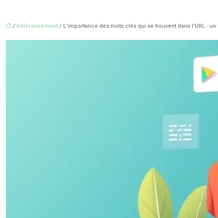
/
Référencement
/ L’importance des mots clés qui se trouvent dans l’URL : un 