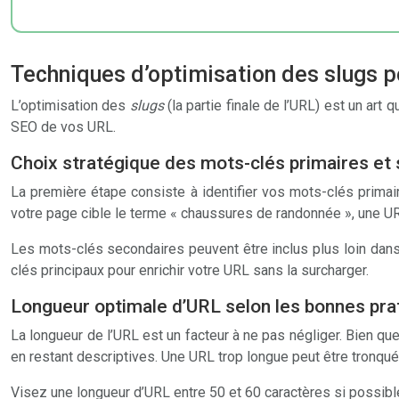
Techniques d’optimisation des slugs p
L’optimisation des
slugs
(la partie finale de l’URL) est un art
SEO de vos URL.
Choix stratégique des mots-clés primaires et
La première étape consiste à identifier vos mots-clés primai
votre page cible le terme « chaussures de randonnée », une UR
Les mots-clés secondaires peuvent être inclus plus loin dans 
clés principaux pour enrichir votre URL sans la surcharger.
Longueur optimale d’URL selon les bonnes pr
La longueur de l’URL est un facteur à ne pas négliger. Bien 
en restant descriptives. Une URL trop longue peut être tronquée d
Visez une longueur d’URL entre 50 et 60 caractères si possible