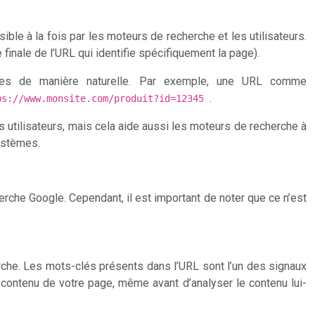
ble à la fois par les moteurs de recherche et les utilisateurs.
ie finale de l’URL qui identifie spécifiquement la page).
cibles de manière naturelle. Par exemple, une URL comme
.
ps://www.monsite.com/produit?id=12345
es utilisateurs, mais cela aide aussi les moteurs de recherche à
systèmes.
erche Google. Cependant, il est important de noter que ce n’est
erche. Les mots-clés présents dans l’URL sont l’un des signaux
contenu de votre page, même avant d’analyser le contenu lui-