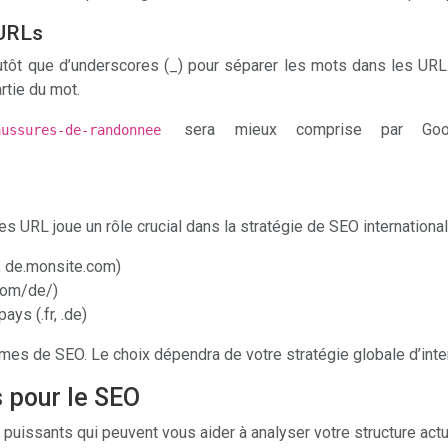
 URLs
 plutôt que d’underscores (_) pour séparer les mots dans les U
rtie du mot.
sera mieux comprise par Goo
haussures-de-randonnee
des URL joue un rôle crucial dans la stratégie de SEO internation
, de.monsite.com)
.com/de/)
ys (.fr, .de)
es de SEO. Le choix dépendra de votre stratégie globale d’inter
s pour le SEO
puissants qui peuvent vous aider à analyser votre structure actue