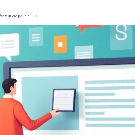
facteur clé pour le SEO