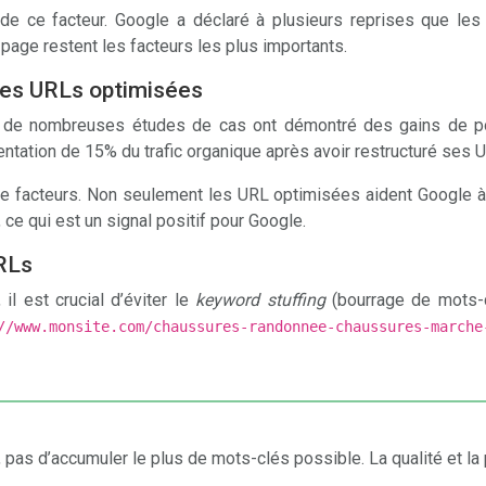
 de ce facteur. Google a déclaré à plusieurs reprises que le
a page restent les facteurs les plus importants.
des URLs optimisées
de nombreuses études de cas ont démontré des gains de posi
ation de 15% du trafic organique après avoir restructuré ses U
de facteurs. Non seulement les URL optimisées aident Google 
 ce qui est un signal positif pour Google.
URLs
il est crucial d’éviter le
keyword stuffing
(bourrage de mots-c
//www.monsite.com/chaussures-randonnee-chaussures-march
 pas d’accumuler le plus de mots-clés possible. La qualité et la 