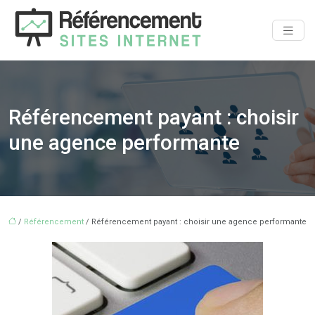
Référencement payant : choisir
une agence performante
/
Référencement
/ Référencement payant : choisir une agence performante