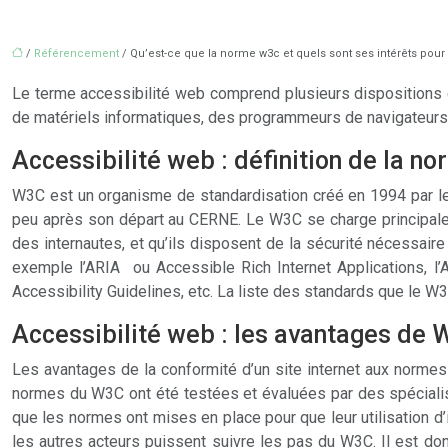
/
Référencement
/ Qu’est-ce que la norme w3c et quels sont ses intérêts pour
Le terme accessibilité web comprend plusieurs dispositions d
de matériels informatiques, des programmeurs de navigateurs,
Accessibilité web : définition de la 
W3C est un organisme de standardisation créé en 1994 par le
peu après son départ au CERNE. Le W3C se charge principaleme
des internautes, et qu’ils disposent de la sécurité nécessaire
exemple l’ARIA ou Accessible Rich Internet Applications, l
Accessibility Guidelines, etc. La liste des standards que le W3
Accessibilité web : les avantages de
Les avantages de la conformité d’un site internet aux normes
normes du W3C ont été testées et évaluées par des spécialiste
que les normes ont mises en place pour que leur utilisation d’i
les autres acteurs puissent suivre les pas du W3C. Il est don