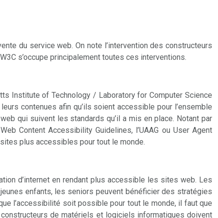
ente du service web. On note l’intervention des constructeurs
W3C s’occupe principalement toutes ces interventions.
ts Institute of Technology / Laboratory for Computer Science
leurs contenues afin qu’ils soient accessible pour l’ensemble
 web qui suivent les standards qu’il a mis en place. Notant par
 Web Content Accessibility Guidelines, l’UAAG ou User Agent
s sites plus accessibles pour tout le monde.
ation d’internet en rendant plus accessible les sites web. Les
 jeunes enfants, les seniors peuvent bénéficier des stratégies
ue l’accessibilité soit possible pour tout le monde, il faut que
 constructeurs de matériels et logiciels informatiques doivent