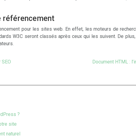
le référencement
ncement pour les sites web. En effet, les moteurs de recherc
andards W3C seront classés après ceux qui les suivent. De plus,
ateurs.
ur SEO
Document HTML : l’i
rdPress ?
otre site
nt naturel