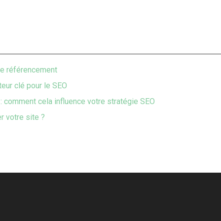
tre référencement
teur clé pour le SEO
: comment cela influence votre stratégie SEO
 votre site ?