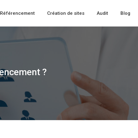
Référencement
Création de sites
Audit
Blog
érencement ?