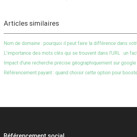
Articles similaires
Nom de domaine : pourquoi il peut faire la différence dans vo
L’importance des mots clés qui se trouvent dans l’URL : un fac
Impact d’une recherche précise géographiquement sur google 
Référencement payant : quand choisir cette option pour booster
Référencement social