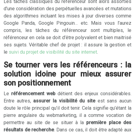
Les tâches classiques du référenceur sont alors assorties
d’une considération des perpétuelles avancées et mutations
des algorithmes incluant les mises à jour diverses comme
Google Panda, Google Pingouin… etc. Mais vous l’aurez
compris, les tâches du référenceur sont multiples, le
référenceur en cela se doit d’être polyvalent et bien maitrisé
ses sujets. Véritable chef de projet : il assure la gestion et
le
suivi du projet de visibilité du site internet
.
Se tourner vers les référenceurs : la
solution idoine pour mieux assurer
son positionnement
Le
référencement web
détient des enjeux considérables.
Entre autres,
assurer la visibilité du site
est sans aucun
doute le rôle principal qu’il doit tenir. Cela signifie qu’étant la
pierre angulaire du webmarketing, il a comme vocation de
permettre au site de se situer à la
première place des
résultats de recherche
. Dans ce cas, il doit être adapté aux