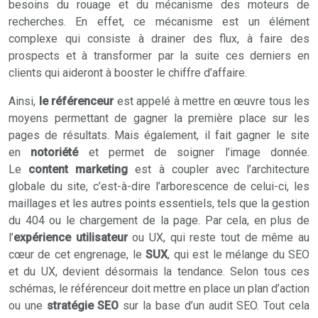
besoins du rouage et du mécanisme des moteurs de
recherches. En effet, ce mécanisme est un élément
complexe qui consiste à drainer des flux, à faire des
prospects et à transformer par la suite ces derniers en
clients qui aideront à booster le chiffre d’affaire.
Ainsi,
le référenceur
est appelé à mettre en œuvre tous les
moyens permettant de gagner la première place sur les
pages de résultats. Mais également, il fait gagner le site
en
notoriété
et permet de soigner l’image donnée.
Le
content marketing
est à coupler avec l’architecture
globale du site, c’est-à-dire l’arborescence de celui-ci, les
maillages et les autres points essentiels, tels que la gestion
du 404 ou le chargement de la page. Par cela, en plus de
l’
expérience utilisateur
ou UX, qui reste tout de même au
cœur de cet engrenage, le
SUX
, qui est le mélange du SEO
et du UX, devient désormais la tendance. Selon tous ces
schémas, le référenceur doit mettre en place un plan d’action
ou une
stratégie SEO
sur la base d’un audit SEO. Tout cela