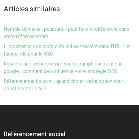
Articles similaires
Nom de domaine : pourquoi il peut faire la différence dans
votre référencement
L’importance des mots clés qui se trouvent dans l’URL : un
facteur clé pour le SEO
Impact d’une recherche précise géographiquement sur
google : comment cela influence votre stratégie SEO
Référencement payant : quand choisir cette option pour
booster votre site ?
Référencement social