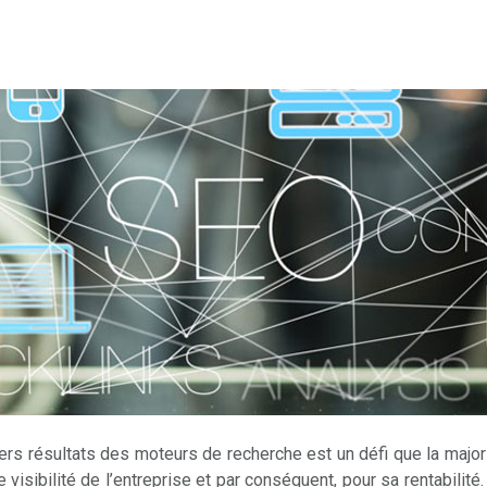
iers résultats des moteurs de recherche est un défi que la majori
 visibilité de l’entreprise et par conséquent, pour sa rentabilité