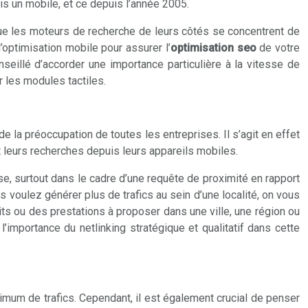
is un mobile, et ce depuis l’année 2005.
 que les moteurs de recherche de leurs côtés se concentrent de
’optimisation mobile pour assurer l’
optimisation seo
de votre
nseillé d’accorder une importance particulière à la vitesse de
 les modules tactiles.
de la préoccupation de toutes les entreprises. Il s’agit en effet
t leurs recherches depuis leurs appareils mobiles.
rise, surtout dans le cadre d’une requête de proximité en rapport
 voulez générer plus de trafics au sein d’une localité, on vous
its ou des prestations à proposer dans une ville, une région ou
importance du netlinking stratégique et qualitatif dans cette
ximum de trafics. Cependant, il est également crucial de penser