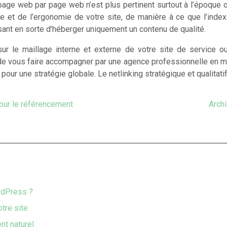
r page web par page web n’est plus pertinent surtout à l’époque o
e et de l’ergonomie de votre site, de manière à ce que l’indexa
aisant en sorte d’héberger uniquement un contenu de qualité.
r le maillage interne et externe de votre site de service o
 est de vous faire accompagner par une agence professionnelle e
r une stratégie globale. Le netlinking stratégique et qualitatif 
our le référencement
Archi
rdPress ?
otre site
nt naturel