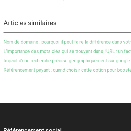
Articles similaires
Nom de domaine : pourquoi il peut faire la différence dans vo
L’importance des mots clés qui se trouvent dans l’URL : un fac
Impact d’une recherche précise géographiquement sur google 
Référencement payant : quand choisir cette option pour booster
Référencement social