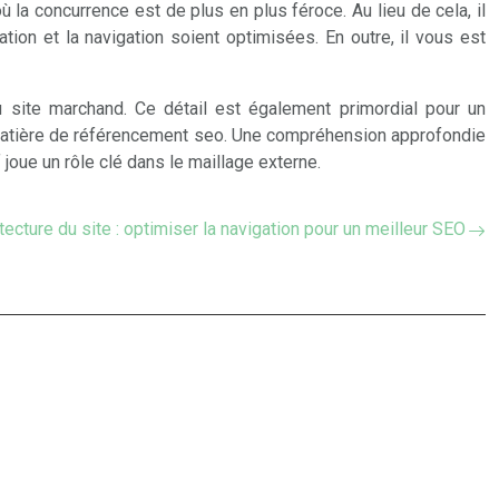
ù la concurrence est de plus en plus féroce. Au lieu de cela, il
tion et la navigation soient optimisées. En outre, il vous est
u site marchand. Ce détail est également primordial pour un
n matière de référencement seo. Une compréhension approfondie
joue un rôle clé dans le maillage externe.
tecture du site : optimiser la navigation pour un meilleur SEO