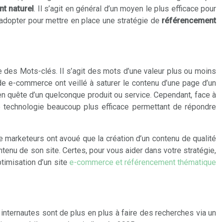
t naturel
. Il s’agit en général d’un moyen le plus efficace pour
 adopter pour mettre en place une stratégie de
référencement
e des Mots-clés. Il s’agit des mots d’une valeur plus ou moins
s de e-commerce ont veillé à saturer le contenu d’une page d’un
 en quête d’un quelconque produit ou service. Cependant, face à
 technologie beaucoup plus efficace permettant de répondre
 de marketeurs ont avoué que la création d’un contenu de qualité
contenu de son site. Certes, pour vous aider dans votre stratégie,
ptimisation d’un site
e-commerce et référencement thématique
 internautes sont de plus en plus à faire des recherches via un