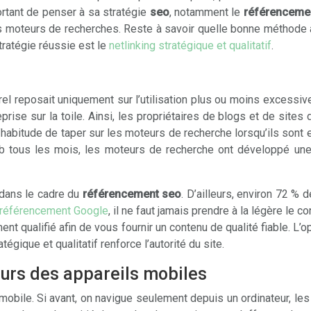
rtant de penser à sa stratégie
seo
, notamment le
référencemen
 les moteurs de recherches. Reste à savoir quelle bonne méthode
ratégie réussie est le
netlinking stratégique et qualitatif
.
el reposait uniquement sur l’utilisation plus ou moins excessiv
rise sur la toile. Ainsi, les propriétaires de blogs et de site
 l’habitude de taper sur les moteurs de recherche lorsqu’ils sont
eb tous les mois, les moteurs de recherche ont développé une
 dans le cadre du
référencement seo
. D’ailleurs, environ 72 %
référencement Google
, il ne faut jamais prendre à la légère le 
nt qualifié afin de vous fournir un contenu de qualité fiable. L’o
tégique et qualitatif renforce l’autorité du site.
eurs des appareils mobiles
mobile. Si avant, on navigue seulement depuis un ordinateur, les