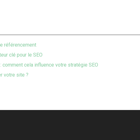
tre référencement
teur clé pour le SEO
: comment cela influence votre stratégie SEO
 votre site ?