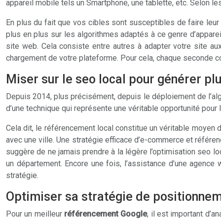
appareil mobile tels un Smartphone, une tablette, etc. Selon le
En plus du fait que vos cibles sont susceptibles de faire leu
plus en plus sur les algorithmes adaptés à ce genre d’appareil
site web. Cela consiste entre autres à adapter votre site aux
chargement de votre plateforme. Pour cela, chaque seconde co
Miser sur le seo local pour générer plu
Depuis 2014, plus précisément, depuis le déploiement de l’al
d’une technique qui représente une véritable opportunité pour 
Cela dit, le référencement local constitue un véritable moyen d’
avec une ville. Une stratégie efficace d’e-commerce et référen
suggère de ne jamais prendre à la légère l’optimisation seo lo
un département. Encore une fois, l’assistance d’une agence w
stratégie.
Optimiser sa stratégie de positionne
Pour un meilleur
référencement Google
, il est important d’