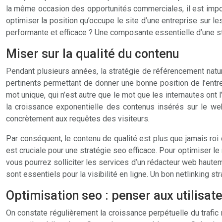
la même occasion des opportunités commerciales, il est impo
optimiser la position qu’occupe le site d’une entreprise sur
performante et efficace ? Une composante essentielle d’une st
Miser sur la qualité du contenu
Pendant plusieurs années, la stratégie de référencement natur
pertinents permettant de donner une bonne position de l’entrep
mot unique, qui n’est autre que le mot que les internautes ont
la croissance exponentielle des contenus insérés sur le w
concrètement aux requêtes des visiteurs.
Par conséquent, le contenu de qualité est plus que jamais roi
est cruciale pour une stratégie seo efficace. Pour optimiser le
vous pourrez solliciter les services d’un rédacteur web hauteme
sont essentiels pour la visibilité en ligne. Un bon netlinking stra
Optimisation seo : penser aux utilisat
On constate régulièrement la croissance perpétuelle du trafic 