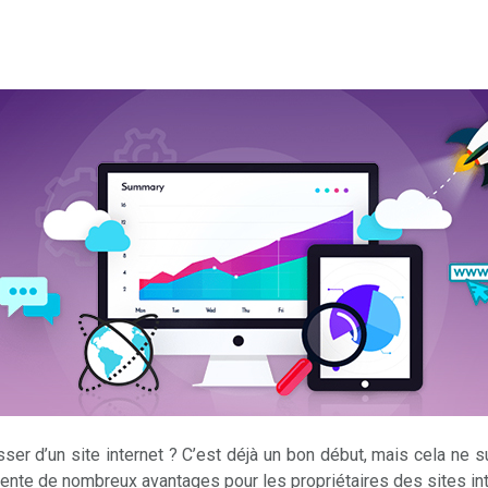
r d’un site internet ? C’est déjà un bon début, mais cela ne suf
ésente de nombreux avantages pour les propriétaires des sites int