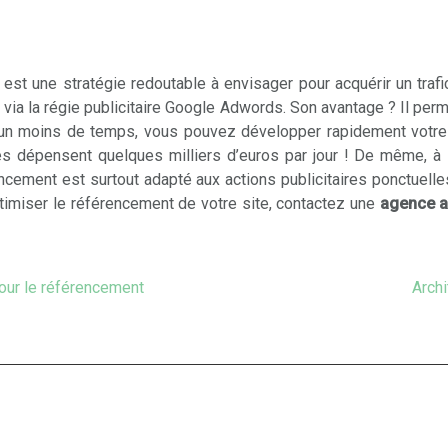
?
t une stratégie redoutable à envisager pour acquérir un trafic 
ia la régie publicitaire Google Adwords. Son avantage ? Il pe
 un moins de temps, vous pouvez développer rapidement votre no
ses dépensent quelques milliers d’euros par jour ! De même, à l
ement est surtout adapté aux actions publicitaires ponctuelles pou
ptimiser le référencement de votre site, contactez une
agence 
our le référencement
Archi