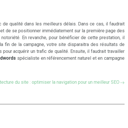
de qualité dans les meilleurs délais. Dans ce cas, il faudrait
rmet de se positionner immédiatement sur la première page des
toriété. En revanche, pour bénéficier de cette prestation, il
a fin de la campagne, votre site disparaitra des résultats de
r acquérir un trafic de qualité. Ensuite, il faudrait travailler
adwords
spécialiste en référencement naturel et en campagne
tecture du site : optimiser la navigation pour un meilleur SEO