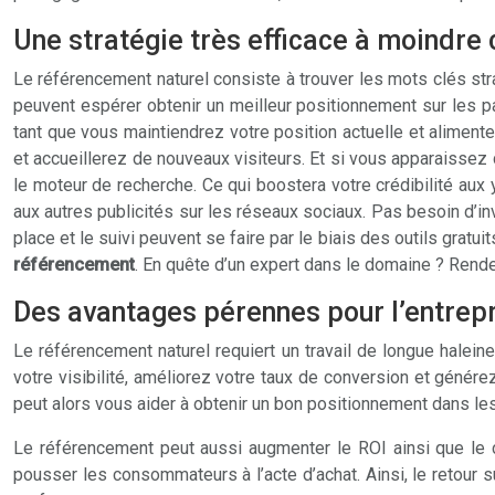
Une stratégie très efficace à moindre c
Le référencement naturel consiste à trouver les mots clés stra
peuvent espérer obtenir un meilleur positionnement sur les pa
tant que vous maintiendrez votre position actuelle et alimente
et accueillerez de nouveaux visiteurs. Et si vous apparaissez 
le moteur de recherche. Ce qui boostera votre crédibilité a
aux autres publicités sur les réseaux sociaux. Pas besoin d’
place et le suivi peuvent se faire par le biais des outils grat
référencement
. En quête d’un expert dans le domaine ? Ren
Des avantages pérennes pour l’entrep
Le référencement naturel requiert un travail de longue halein
votre visibilité, améliorez votre taux de conversion et générez 
peut alors vous aider à obtenir un bon positionnement dans le
Le référencement peut aussi augmenter le ROI ainsi que le ch
pousser les consommateurs à l’acte d’achat. Ainsi, le retour 