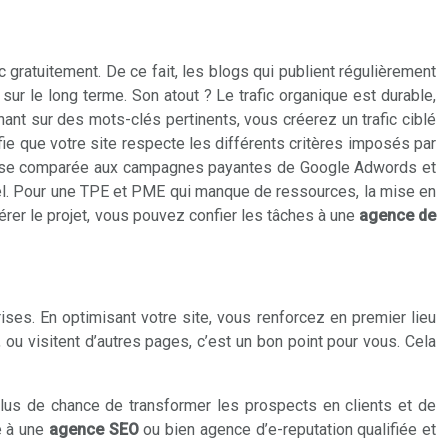
 gratuitement. De ce fait, les blogs qui publient régulièrement
ur le long terme. Son atout ? Le trafic organique est durable,
nant sur des mots-clés pertinents, vous créerez un trafic ciblé
fie que votre site respecte les différents critères imposés par
oûteuse comparée aux campagnes payantes de Google Adwords et
rel. Pour une TPE et PME qui manque de ressources, la mise en
gérer le projet, vous pouvez confier les tâches à une
agence de
ises. En optimisant votre site, vous renforcez en premier lieu
e, ou visitent d’autres pages, c’est un bon point pour vous. Cela
 plus de chance de transformer les prospects en clients et de
e à une
agence SEO
ou bien agence d’e-reputation qualifiée et