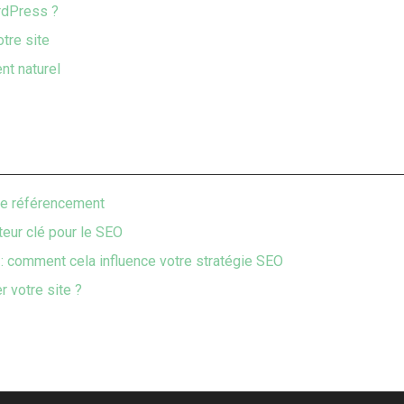
rdPress ?
otre site
nt naturel
tre référencement
teur clé pour le SEO
: comment cela influence votre stratégie SEO
 votre site ?