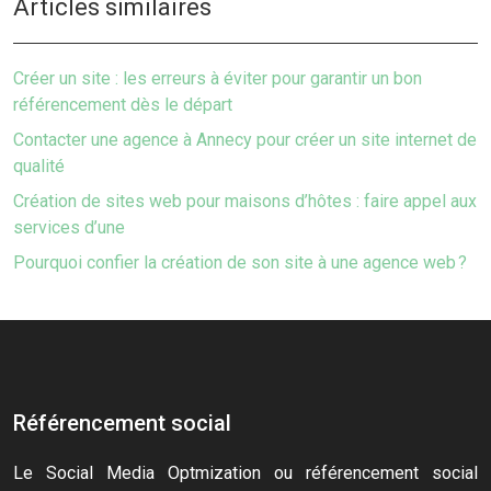
Articles similaires
Créer un site : les erreurs à éviter pour garantir un bon
référencement dès le départ
Contacter une agence à Annecy pour créer un site internet de
qualité
Création de sites web pour maisons d’hôtes : faire appel aux
services d’une
Pourquoi confier la création de son site à une agence web ?
Référencement social
Le Social Media Optmization ou référencement social