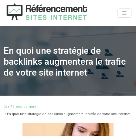
En quoi une stratégie de
backlinks augmentera le trafic
de votre site internet
/
Référencement
/ En quoi une stratégie de backlinks augmentera le trafic de votre site internet