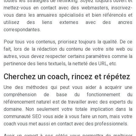
toutes les stratégies de netlinking. Soyez toujours ouvert et
mettez-vous en contact avec des webmasters, inscrivez-
vous dans les annuaires spécialisés et bien référencés et
utilisez des liens externes avec des ancres
correspondantes.
Pour tous vos contenus, priorisez toujours la qualité. De ce
fait, lors de la rédaction du contenu de votre site web ou
autres, vous devez respecter certains paramètres comme la
pertinence des liens textuels, la netteté des URL, etc.
Cherchez un coach, rincez et répétez
Une des méthodes qui peut vous aider à acquérir une
compréhension de base du fonctionnement du
référencement naturel est de travailler avec des experts du
domaine. Non seulement votre totale implication dans la
communauté SEO vous aide à vous faire un nom, mais votre
coach vous met aussi en contact avec des professionnels.
Avoir un expert à ses côtés vous permettra de maîtriser